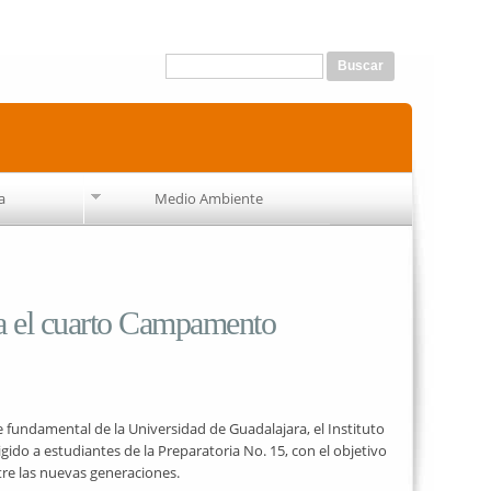
Formulario de búsqueda
Buscar
a
Medio Ambiente
za el cuarto Campamento
 fundamental de la Universidad de Guadalajara, el Instituto
do a estudiantes de la Preparatoria No. 15, con el objetivo
tre las nuevas generaciones.