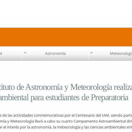
Pasar al
contenido
principal
AM
Astronomía
Meteorologí
tituto de Astronomía y Meteorología reali
mbiental para estudiantes de Preparatoria
 de las actividades conmemorativas por el Centenario del IAM, siendo parte
mía y Meteorología llevó a cabo su cuarto Campamento Astroambiental dirigi
 el interés por la astronomía, la meteorología y las ciencias ambientales en