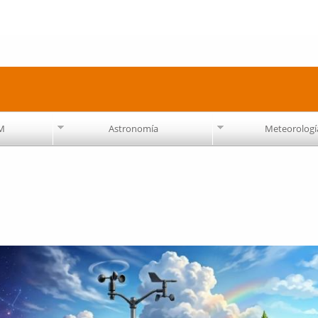
Pasar al
contenido
principal
AM
Astronomía
Meteorologí