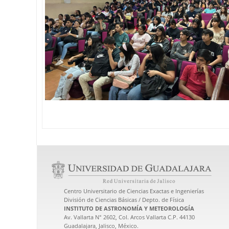
Centro Universitario de Ciencias Exactas e Ingenierías
División de Ciencias Básicas / Depto. de Física
INSTITUTO DE ASTRONOMÍA Y METEOROLOGÍA
Av. Vallarta N° 2602, Col. Arcos Vallarta C.P. 44130
Guadalajara, Jalisco, México.