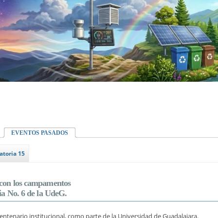
EVENTOS PASADOS
atoria 15
a con los campamentos
ia No. 6 de la UdeG.
ntenario institucional, como parte de la Universidad de Guadalajara.