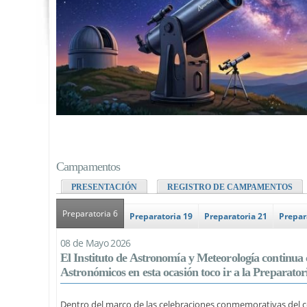
Campamentos
PRESENTACIÓN
REGISTRO DE CAMPAMENTOS
Preparatoria 6
(solapa activa)
Preparatoria 19
Preparatoria 21
Prepar
08 de Mayo 2026
El Instituto de Astronomía y Meteorología continu
Astronómicos en esta ocasión toco ir a la Preparator
Dentro del marco de las celebraciones conmemorativas del ce