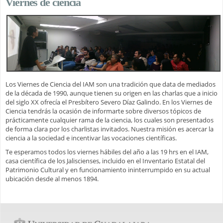
Viernes de ciencia
Los Viernes de Ciencia del IAM son una tradición que data de mediados
de la década de 1990, aunque tienen su origen en las charlas que a inicio
del siglo XX ofrecía el Presbítero Severo Díaz Galindo. En los Viernes de
Ciencia tendrás la ocasión de informarte sobre diversos tópicos de
prácticamente cualquier rama de la ciencia, los cuales son presentados
de forma clara por los charlistas invitados. Nuestra misión es acercar la
ciencia a la sociedad e incentivar las vocaciones científicas.
Te esperamos todos los viernes hábiles del año a las 19 hrs en el IAM,
casa científica de los Jaliscienses, incluido en el Inventario Estatal del
Patrimonio Cultural y en funcionamiento ininterrumpido en su actual
ubicación desde al menos 1894.