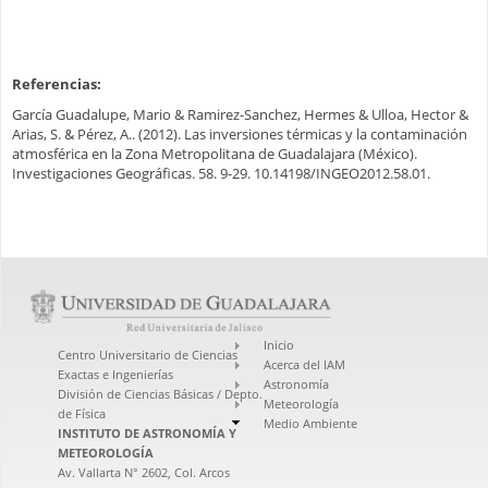
Referencias:
García Guadalupe, Mario & Ramirez-Sanchez, Hermes & Ulloa, Hector &
Arias, S. & Pérez, A.. (2012). Las inversiones térmicas y la contaminación
atmosférica en la Zona Metropolitana de Guadalajara (México).
Investigaciones Geográficas. 58. 9-29. 10.14198/INGEO2012.58.01.
Inicio
Centro Universitario de Ciencias
Acerca del IAM
Exactas e Ingenierías
Astronomía
División de Ciencias Básicas / Depto.
Meteorología
de Física
Medio Ambiente
INSTITUTO DE ASTRONOMÍA Y
METEOROLOGÍA
Av. Vallarta N° 2602, Col. Arcos