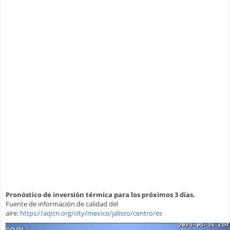
Pronóstico de inversión térmica para los próximos 3 días.
Fuente de información de calidad del
aire:
https://aqicn.org/city/mexico/jalisco/centro/es