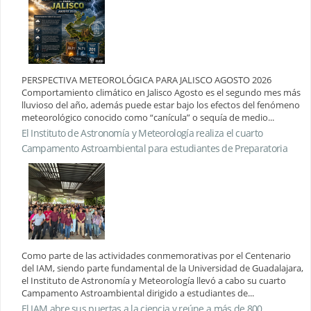
PERSPECTIVA METEOROLÓGICA PARA JALISCO AGOSTO 2026
Comportamiento climático en Jalisco Agosto es el segundo mes más
lluvioso del año, además puede estar bajo los efectos del fenómeno
meteorológico conocido como “canícula” o sequía de medio...
El Instituto de Astronomía y Meteorología realiza el cuarto
Campamento Astroambiental para estudiantes de Preparatoria
Como parte de las actividades conmemorativas por el Centenario
del IAM, siendo parte fundamental de la Universidad de Guadalajara,
el Instituto de Astronomía y Meteorología llevó a cabo su cuarto
Campamento Astroambiental dirigido a estudiantes de...
El IAM abre sus puertas a la ciencia y reúne a más de 800