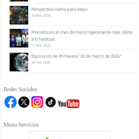
Perspectiva cliama para Mayo
24 Mar 2026
Pronostican un mes de marzo ligeramente más cálido
a lo habitual
11 Mar 2026
Equinoccio de Primavera "20 de marzo de 2026"
28 Feb 2026
Redes Sociales
Menu Servicios