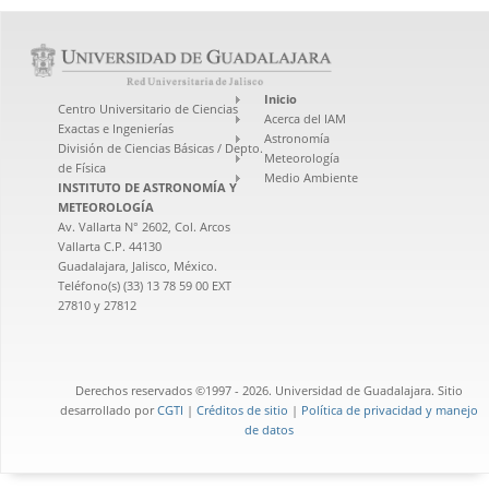
Inicio
Centro Universitario de Ciencias
Acerca del IAM
Exactas e Ingenierías
Astronomía
División de Ciencias Básicas / Depto.
Meteorología
de Física
Medio Ambiente
INSTITUTO DE ASTRONOMÍA Y
METEOROLOGÍA
Av. Vallarta N° 2602, Col. Arcos
Vallarta C.P. 44130
Guadalajara, Jalisco, México.
Teléfono(s) (33) 13 78 59 00 EXT
27810 y 27812
Derechos reservados ©1997 - 2026. Universidad de Guadalajara. Sitio
desarrollado por
CGTI
|
Créditos de sitio
|
Política de privacidad y manejo
de datos