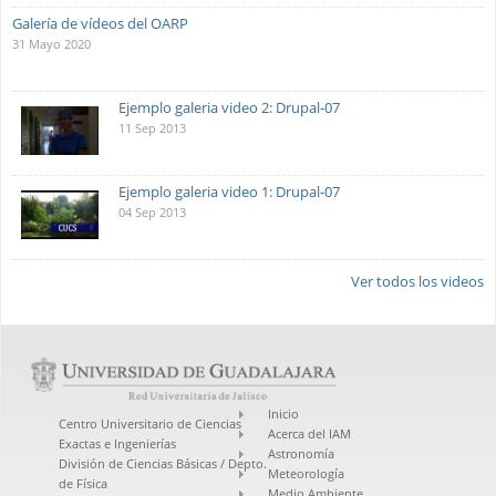
Galería de vídeos del OARP
31 Mayo 2020
Ejemplo galeria video 2: Drupal-07
11 Sep 2013
Ejemplo galeria video 1: Drupal-07
04 Sep 2013
Ver todos los videos
Inicio
Centro Universitario de Ciencias
Acerca del IAM
Exactas e Ingenierías
Astronomía
División de Ciencias Básicas / Depto.
Meteorología
de Física
Medio Ambiente