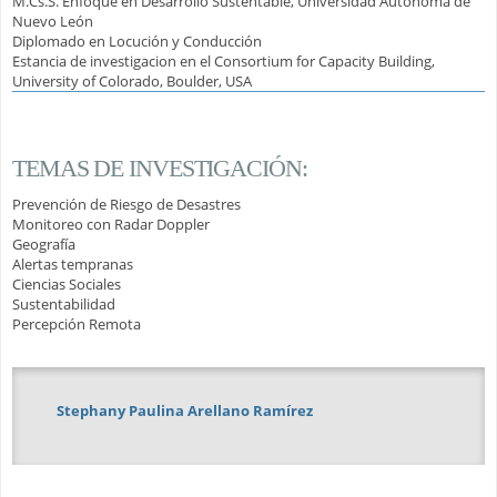
M.Cs.S. Enfoque en Desarrollo Sustentable, Universidad Autónoma de
Nuevo León
Diplomado en Locución y Conducción
Estancia de investigacion en el Consortium for Capacity Building,
University of Colorado, Boulder, USA
TEMAS DE INVESTIGACIÓN:
Prevención de Riesgo de Desastres
Monitoreo con Radar Doppler
Geografía
Alertas tempranas
Ciencias Sociales
Sustentabilidad
Percepción Remota
Stephany Paulina Arellano Ramírez