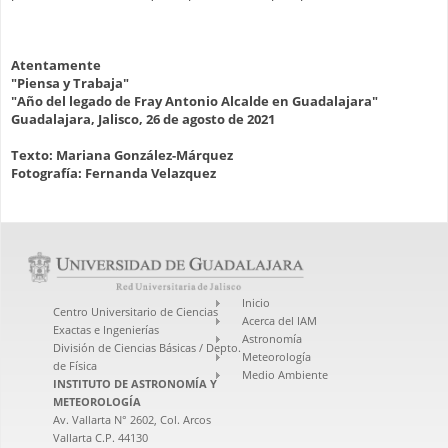
Atentamente
"Piensa y Trabaja"
"Año del legado de Fray Antonio Alcalde en Guadalajara"
Guadalajara, Jalisco, 26 de agosto de 2021
Texto:
Mariana González-Márquez
Fotografía: Fernanda Velazquez
Inicio
Centro Universitario de Ciencias
Acerca del IAM
Exactas e Ingenierías
Astronomía
División de Ciencias Básicas / Depto.
Meteorología
de Física
Medio Ambiente
INSTITUTO DE ASTRONOMÍA Y
METEOROLOGÍA
Av. Vallarta N° 2602, Col. Arcos
Vallarta C.P. 44130