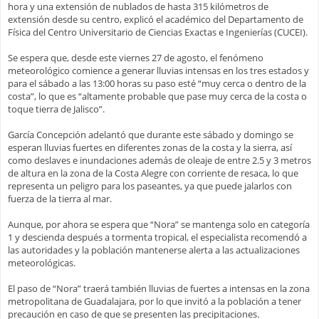
hora y una extensión de nublados de hasta 315 kilómetros de
extensión desde su centro, explicó el académico del Departamento de
Física del Centro Universitario de Ciencias Exactas e Ingenierías (CUCEI).
Se espera que, desde este viernes 27 de agosto, el fenómeno
meteorológico comience a generar lluvias intensas en los tres estados y
para el sábado a las 13:00 horas su paso esté “muy cerca o dentro de la
costa”, lo que es “altamente probable que pase muy cerca de la costa o
toque tierra de Jalisco”.
García Concepción adelantó que durante este sábado y domingo se
esperan lluvias fuertes en diferentes zonas de la costa y la sierra, así
como deslaves e inundaciones además de oleaje de entre 2.5 y 3 metros
de altura en la zona de la Costa Alegre con corriente de resaca, lo que
representa un peligro para los paseantes, ya que puede jalarlos con
fuerza de la tierra al mar.
Aunque, por ahora se espera que “Nora” se mantenga solo en categoría
1 y descienda después a tormenta tropical, el especialista recomendó a
las autoridades y la población mantenerse alerta a las actualizaciones
meteorológicas.
El paso de “Nora” traerá también lluvias de fuertes a intensas en la zona
metropolitana de Guadalajara, por lo que invitó a la población a tener
precaución en caso de que se presenten las precipitaciones.