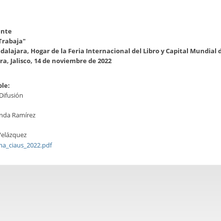
nte
Trabaja"
dalajara, Hogar de la Feria Internacional del Libro y Capital Mundial d
a, Jalisco, 14 de noviembre de 2022
le:
Difusión
nda Ramírez
:
Velázquez
a_ciaus_2022.pdf