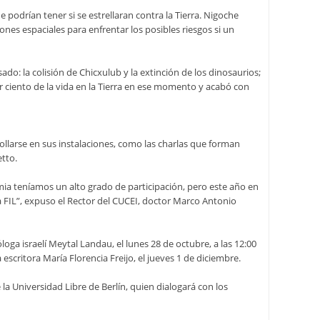
odrían tener si se estrellaran contra la Tierra. Nigoche
ones espaciales para enfrentar los posibles riesgos si un
ado: la colisión de Chicxulub y la extinción de los dinosaurios;
or ciento de la vida en la Tierra en ese momento y acabó con
ollarse en sus instalaciones, como las charlas que forman
etto.
ia teníamos un alto grado de participación, pero este año en
la FIL”, expuso el Rector del CUCEI, doctor Marco Antonio
óloga israelí Meytal Landau, el lunes 28 de octubre, a las 12:00
escritora María Florencia Freijo, el jueves 1 de diciembre.
la Universidad Libre de Berlín, quien dialogará con los