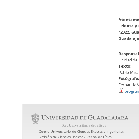
Atentame
"Piensa y 
“2022, Gua
Guadalajar
Responsab
Unidad de 
Texto:
Pablo Mira
Fotógrafo
Fernanda 
program
Centro Universitario de Ciencias Exactas e Ingenierías
División de Ciencias Básicas / Depto. de Física