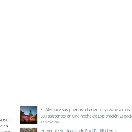
El IAM abre sus puertas a la ciencia y reúne a más 
800 asistentes en una noche de Exploración Espaci
ALISCO
13 Mayo 2026
co en
Homenaje de Licenciado Raúl Padilla López
uvioso