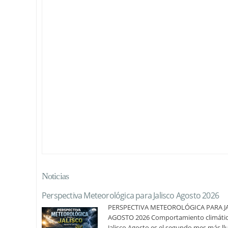
Noticias
Perspectiva Meteorológica para Jalisco Agosto 2026
PERSPECTIVA METEOROLÓGICA PARA J
AGOSTO 2026 Comportamiento climáti
Jalisco Agosto es el segundo mes más ll