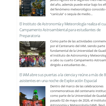
del año, además puede estar bajo los ef
del fenómeno meteorológico conocido
“canícula” o sequía de medio...
El Instituto de Astronomía y Meteorología realiza el cu
Campamento Astroambiental para estudiantes de
Preparatoria
Como parte de las actividades conmem
por el Centenario del IAM, siendo parte
fundamental de la Universidad de Guada
el Instituto de Astronomía y Meteorolog
a cabo su cuarto Campamento Astroam
dirigido a estudiantes de...
El IAM abre sus puertas a la ciencia y reúne a más de 
asistentes en una noche de Exploración Espacial
Dentro del marco de las celebraciones
conmemorativas del centenario instituc
como parte de la Universidad de Guadala
pasado 02 de mayo de 2026, el Instituto
Astronomía y Meteorología (IAM), llevó