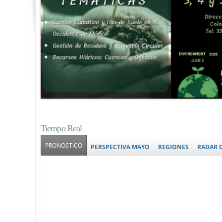
Tiempo Real
PRONOSTICO
(solapa activa)
PERSPECTIVA MAYO
REGIONES
RADAR 