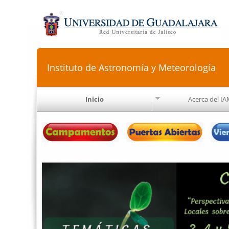
Instituto de Astronomía y Meteorología
Inicio
Acerca del I