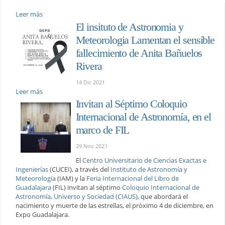
Leer más
El insituto de Astronomia y
Meteorologia Lamentan el sensible
fallecimiento de Anita Bañuelos
Rivera
14 Dic 2021
Leer más
Invitan al Séptimo Coloquio
Internacional de Astronomía, en el
marco de FIL
29 Nov 2021
El
Centro Universitario de Ciencias Exactas e
Ingenierías
(CUCEI), a través del
Instituto de Astronomía y
Meteorología
(IAM) y la
Feria Internacional del Libro de
Guadalajara
(FIL) invitan al séptimo
Coloquio Internacional de
Astronomía, Universo y Sociedad (CIAUS)
, que abordará el
nacimiento y muerte de las estrellas, el próximo 4 de diciembre, en
Expo Guadalajara.