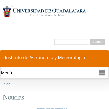
Pasar al
contenido
principal
Buscar
Formulario de búsqueda
Instituto de Astronomía y Meteorología
Se encuentra usted aquí
Inicio
Noticias